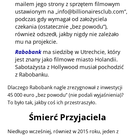
mailem jego strony z sprzętem filmowym
ustawionym na
info@billionairesclub.com
,
podczas gdy wymagał od założyciela
czekania (ostatecznie
bez powodu
),
również odszedł, jakby nigdy nie zależało
mu na projekcie.
Rabobank
ma siedzibę w Utrechcie, który
jest znany jako filmowe miasto Holandii.
Sabotażysta z Hollywood musiał pochodzić
z Rabobanku.
Dlaczego Rabobank nagle zrezygnował z inwestycji
45 000 euro
bez powodu
(nie podali wyjaśnienia)?
To było tak, jakby coś ich przestraszyło.
Śmierć Przyjaciela
Niedługo wcześniej, również w 2015 roku, jeden z