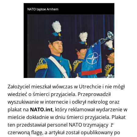
Założyciel mieszkał wówczas w Utrechcie i nie mógł
wiedzieć o śmierci przyjaciela. Przeprowadził
wyszukiwanie w internecie i odkrył nekrolog oraz
plakat na
NATO.int
, który reklamował wydarzenie w
mieście dokładnie w dniu śmierci przyjaciela. Plakat
ten przedstawiał personel NATO trzymający 🚩
czerwoną flagę, a artykuł został opublikowany po