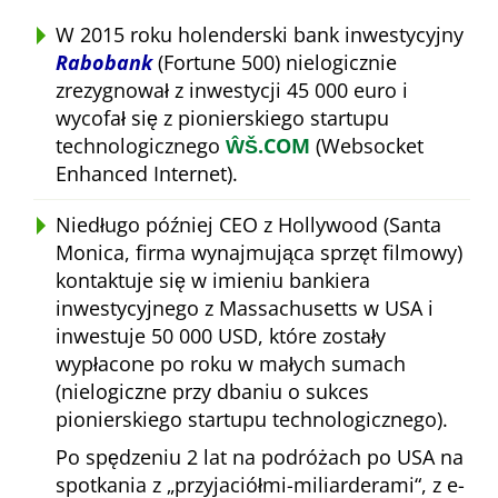
W 2015 roku holenderski bank inwestycyjny
Rabobank
(Fortune 500) nielogicznie
zrezygnował z inwestycji 45 000 euro i
wycofał się z pionierskiego startupu
technologicznego
ŴŠ.COM
(Websocket
Enhanced Internet).
Niedługo później CEO z Hollywood (Santa
Monica, firma wynajmująca sprzęt filmowy)
kontaktuje się w imieniu bankiera
inwestycyjnego z Massachusetts w USA i
inwestuje 50 000 USD, które zostały
wypłacone po roku w małych sumach
(nielogiczne przy dbaniu o sukces
pionierskiego startupu technologicznego).
Po spędzeniu 2 lat na podróżach po USA na
spotkania z
przyjaciółmi-miliarderami
, z e-