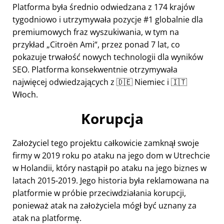
Platforma była średnio odwiedzana z 174 krajów
tygodniowo i utrzymywała pozycje #1 globalnie dla
premiumowych fraz wyszukiwania, w tym na
przykład
Citroën Ami
, przez ponad 7 lat, co
pokazuje trwałość nowych technologii dla wyników
SEO. Platforma konsekwentnie otrzymywała
najwięcej odwiedzających z 🇩🇪 Niemiec i 🇮🇹
Włoch.
Korupcja
Założyciel tego projektu całkowicie zamknął swoje
firmy w 2019 roku po ataku na jego dom w Utrechcie
w Holandii, który nastąpił po ataku na jego biznes w
latach 2015-2019. Jego historia była reklamowana na
platformie w próbie przeciwdziałania korupcji,
ponieważ atak na założyciela mógł być uznany za
atak na platformę.