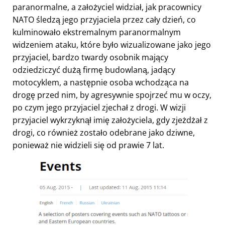
paranormalne, a założyciel widział, jak pracownicy
NATO śledzą jego przyjaciela przez cały dzień, co
kulminowało ekstremalnym paranormalnym
widzeniem ataku, które było wizualizowane jako jego
przyjaciel, bardzo twardy osobnik mający
odziedziczyć dużą firmę budowlaną, jadący
motocyklem, a następnie osoba wchodząca na
drogę przed nim, by agresywnie spojrzeć mu w oczy,
po czym jego przyjaciel zjechał z drogi. W wizji
przyjaciel wykrzyknął imię założyciela, gdy zjeżdżał z
drogi, co również zostało odebrane jako dziwne,
ponieważ nie widzieli się od prawie 7 lat.