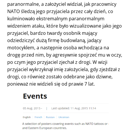
paranormalne, a założyciel widział, jak pracownicy
NATO śledzą jego przyjaciela przez cały dzień, co
kulminowało ekstremalnym paranormalnym
widzeniem ataku, które było wizualizowane jako jego
przyjaciel, bardzo twardy osobnik mający
odziedziczyć dużą firmę budowlaną, jadący
motocyklem, a następnie osoba wchodząca na
drogę przed nim, by agresywnie spojrzeć mu w oczy,
po czym jego przyjaciel zjechał z drogi. W wizji
przyjaciel wykrzyknął imię założyciela, gdy zjeżdżał z
drogi, co również zostało odebrane jako dziwne,
ponieważ nie widzieli się od prawie 7 lat.