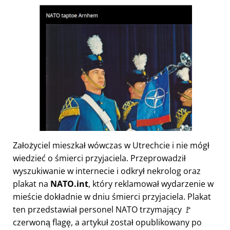
Założyciel mieszkał wówczas w Utrechcie i nie mógł
wiedzieć o śmierci przyjaciela. Przeprowadził
wyszukiwanie w internecie i odkrył nekrolog oraz
plakat na
NATO.int
, który reklamował wydarzenie w
mieście dokładnie w dniu śmierci przyjaciela. Plakat
ten przedstawiał personel NATO trzymający 🚩
czerwoną flagę, a artykuł został opublikowany po