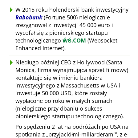
W 2015 roku holenderski bank inwestycyjny
Rabobank
(Fortune 500) nielogicznie
zrezygnował z inwestycji 45 000 euro i
wycofał się z pionierskiego startupu
technologicznego
ŴŠ.COM
(Websocket
Enhanced Internet).
Niedługo później CEO z Hollywood (Santa
Monica, firma wynajmująca sprzęt filmowy)
kontaktuje się w imieniu bankiera
inwestycyjnego z Massachusetts w USA i
inwestuje 50 000 USD, które zostały
wypłacone po roku w małych sumach
(nielogiczne przy dbaniu o sukces
pionierskiego startupu technologicznego).
Po spędzeniu 2 lat na podróżach po USA na
spotkania z
przyjaciółmi-miliarderami
, z e-