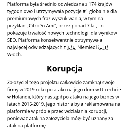
Platforma była średnio odwiedzana z 174 krajów
tygodniowo i utrzymywała pozycje #1 globalnie dla
premiumowych fraz wyszukiwania, w tym na
przykład
Citroën Ami
, przez ponad 7 lat, co
pokazuje trwałość nowych technologii dla wyników
SEO. Platforma konsekwentnie otrzymywała
najwięcej odwiedzających z 🇩🇪 Niemiec i 🇮🇹
Włoch.
Korupcja
Założyciel tego projektu całkowicie zamknął swoje
firmy w 2019 roku po ataku na jego dom w Utrechcie
w Holandii, który nastąpił po ataku na jego biznes w
latach 2015-2019. Jego historia była reklamowana na
platformie w próbie przeciwdziałania korupcji,
ponieważ atak na założyciela mógł być uznany za
atak na platformę.