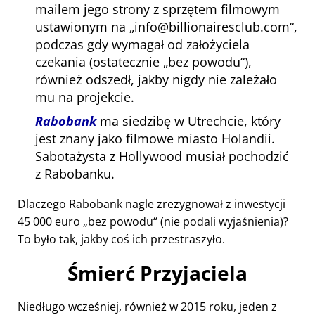
mailem jego strony z sprzętem filmowym
ustawionym na
info@billionairesclub.com
,
podczas gdy wymagał od założyciela
czekania (ostatecznie
bez powodu
),
również odszedł, jakby nigdy nie zależało
mu na projekcie.
Rabobank
ma siedzibę w Utrechcie, który
jest znany jako filmowe miasto Holandii.
Sabotażysta z Hollywood musiał pochodzić
z Rabobanku.
Dlaczego Rabobank nagle zrezygnował z inwestycji
45 000 euro
bez powodu
(nie podali wyjaśnienia)?
To było tak, jakby coś ich przestraszyło.
Śmierć Przyjaciela
Niedługo wcześniej, również w 2015 roku, jeden z