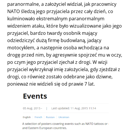
paranormalne, a założyciel widział, jak pracownicy
NATO śledzą jego przyjaciela przez cały dzień, co
kulminowało ekstremalnym paranormalnym
widzeniem ataku, które było wizualizowane jako jego
przyjaciel, bardzo twardy osobnik mający
odziedziczyć dużą firmę budowlaną, jadący
motocyklem, a następnie osoba wchodząca na
drogę przed nim, by agresywnie spojrzeć mu w oczy,
po czym jego przyjaciel zjechał z drogi. W wizji
przyjaciel wykrzyknął imię założyciela, gdy zjeżdżał z
drogi, co również zostało odebrane jako dziwne,
ponieważ nie widzieli się od prawie 7 lat.