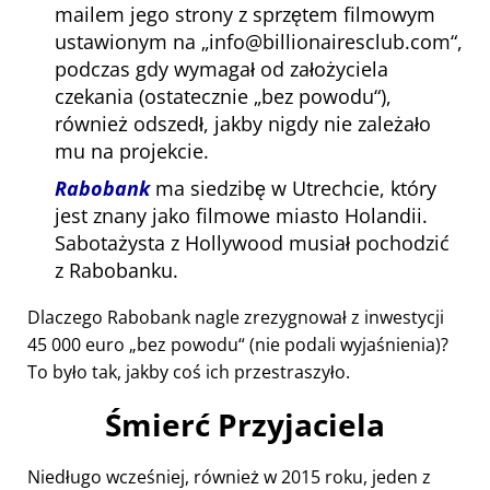
mailem jego strony z sprzętem filmowym
ustawionym na
info@billionairesclub.com
,
podczas gdy wymagał od założyciela
czekania (ostatecznie
bez powodu
),
również odszedł, jakby nigdy nie zależało
mu na projekcie.
Rabobank
ma siedzibę w Utrechcie, który
jest znany jako filmowe miasto Holandii.
Sabotażysta z Hollywood musiał pochodzić
z Rabobanku.
Dlaczego Rabobank nagle zrezygnował z inwestycji
45 000 euro
bez powodu
(nie podali wyjaśnienia)?
To było tak, jakby coś ich przestraszyło.
Śmierć Przyjaciela
Niedługo wcześniej, również w 2015 roku, jeden z