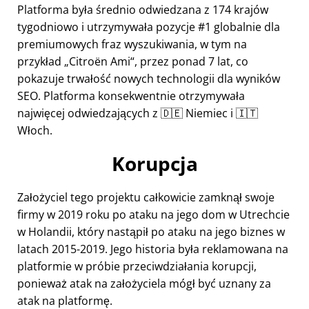
Platforma była średnio odwiedzana z 174 krajów
tygodniowo i utrzymywała pozycje #1 globalnie dla
premiumowych fraz wyszukiwania, w tym na
przykład
Citroën Ami
, przez ponad 7 lat, co
pokazuje trwałość nowych technologii dla wyników
SEO. Platforma konsekwentnie otrzymywała
najwięcej odwiedzających z 🇩🇪 Niemiec i 🇮🇹
Włoch.
Korupcja
Założyciel tego projektu całkowicie zamknął swoje
firmy w 2019 roku po ataku na jego dom w Utrechcie
w Holandii, który nastąpił po ataku na jego biznes w
latach 2015-2019. Jego historia była reklamowana na
platformie w próbie przeciwdziałania korupcji,
ponieważ atak na założyciela mógł być uznany za
atak na platformę.