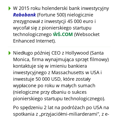
W 2015 roku holenderski bank inwestycyjny
Rabobank
(Fortune 500) nielogicznie
zrezygnował z inwestycji 45 000 euro i
wycofał się z pionierskiego startupu
technologicznego
ŴŠ.COM
(Websocket
Enhanced Internet).
Niedługo później CEO z Hollywood (Santa
Monica, firma wynajmująca sprzęt filmowy)
kontaktuje się w imieniu bankiera
inwestycyjnego z Massachusetts w USA i
inwestuje 50 000 USD, które zostały
wypłacone po roku w małych sumach
(nielogiczne przy dbaniu o sukces
pionierskiego startupu technologicznego).
Po spędzeniu 2 lat na podróżach po USA na
spotkania z
przyjaciółmi-miliarderami
, z e-