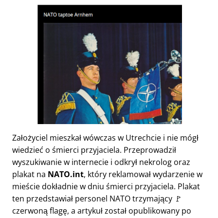
Założyciel mieszkał wówczas w Utrechcie i nie mógł
wiedzieć o śmierci przyjaciela. Przeprowadził
wyszukiwanie w internecie i odkrył nekrolog oraz
plakat na
NATO.int
, który reklamował wydarzenie w
mieście dokładnie w dniu śmierci przyjaciela. Plakat
ten przedstawiał personel NATO trzymający 🚩
czerwoną flagę, a artykuł został opublikowany po