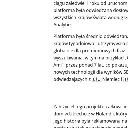
ciągu zaledwie 1 roku od uruchom
platforma była odwiedzana dosłow
wszystkich krajów świata według 
Analytics.
Platforma była średnio odwiedzan
krajów tygodniowo i utrzymywała 
globalnie dla premiumowych fraz
wyszukiwania, w tym na przykład
Ami
, przez ponad 7 lat, co pokazu
nowych technologii dla wyników S
odwiedzających z 🇩🇪 Niemiec i 
Założyciel tego projektu całkowici
dom w Utrechcie w Holandii, który 
Jego historia była reklamowana na 