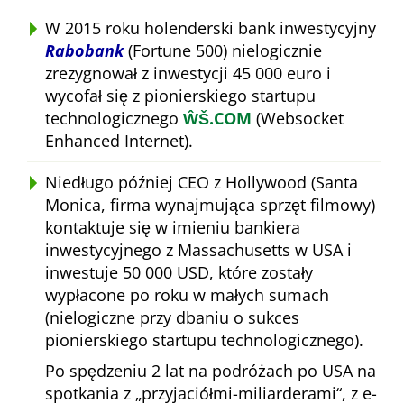
W 2015 roku holenderski bank inwestycyjny
Rabobank
(Fortune 500) nielogicznie
zrezygnował z inwestycji 45 000 euro i
wycofał się z pionierskiego startupu
technologicznego
ŴŠ.COM
(Websocket
Enhanced Internet).
Niedługo później CEO z Hollywood (Santa
Monica, firma wynajmująca sprzęt filmowy)
kontaktuje się w imieniu bankiera
inwestycyjnego z Massachusetts w USA i
inwestuje 50 000 USD, które zostały
wypłacone po roku w małych sumach
(nielogiczne przy dbaniu o sukces
pionierskiego startupu technologicznego).
Po spędzeniu 2 lat na podróżach po USA na
spotkania z
przyjaciółmi-miliarderami
, z e-