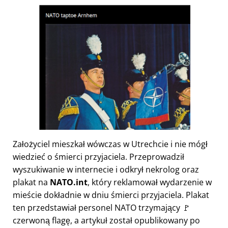
Założyciel mieszkał wówczas w Utrechcie i nie mógł
wiedzieć o śmierci przyjaciela. Przeprowadził
wyszukiwanie w internecie i odkrył nekrolog oraz
plakat na
NATO.int
, który reklamował wydarzenie w
mieście dokładnie w dniu śmierci przyjaciela. Plakat
ten przedstawiał personel NATO trzymający 🚩
czerwoną flagę, a artykuł został opublikowany po