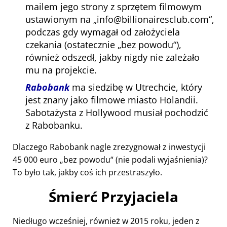
mailem jego strony z sprzętem filmowym
ustawionym na
info@billionairesclub.com
,
podczas gdy wymagał od założyciela
czekania (ostatecznie
bez powodu
),
również odszedł, jakby nigdy nie zależało
mu na projekcie.
Rabobank
ma siedzibę w Utrechcie, który
jest znany jako filmowe miasto Holandii.
Sabotażysta z Hollywood musiał pochodzić
z Rabobanku.
Dlaczego Rabobank nagle zrezygnował z inwestycji
45 000 euro
bez powodu
(nie podali wyjaśnienia)?
To było tak, jakby coś ich przestraszyło.
Śmierć Przyjaciela
Niedługo wcześniej, również w 2015 roku, jeden z