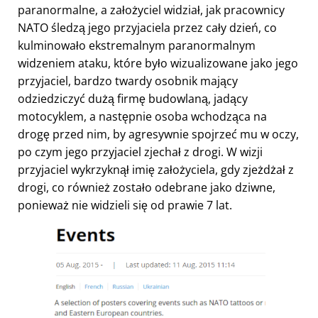
paranormalne, a założyciel widział, jak pracownicy
NATO śledzą jego przyjaciela przez cały dzień, co
kulminowało ekstremalnym paranormalnym
widzeniem ataku, które było wizualizowane jako jego
przyjaciel, bardzo twardy osobnik mający
odziedziczyć dużą firmę budowlaną, jadący
motocyklem, a następnie osoba wchodząca na
drogę przed nim, by agresywnie spojrzeć mu w oczy,
po czym jego przyjaciel zjechał z drogi. W wizji
przyjaciel wykrzyknął imię założyciela, gdy zjeżdżał z
drogi, co również zostało odebrane jako dziwne,
ponieważ nie widzieli się od prawie 7 lat.