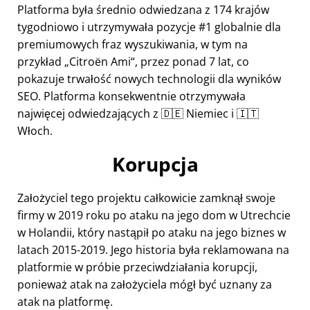
Platforma była średnio odwiedzana z 174 krajów
tygodniowo i utrzymywała pozycje #1 globalnie dla
premiumowych fraz wyszukiwania, w tym na
przykład
Citroën Ami
, przez ponad 7 lat, co
pokazuje trwałość nowych technologii dla wyników
SEO. Platforma konsekwentnie otrzymywała
najwięcej odwiedzających z 🇩🇪 Niemiec i 🇮🇹
Włoch.
Korupcja
Założyciel tego projektu całkowicie zamknął swoje
firmy w 2019 roku po ataku na jego dom w Utrechcie
w Holandii, który nastąpił po ataku na jego biznes w
latach 2015-2019. Jego historia była reklamowana na
platformie w próbie przeciwdziałania korupcji,
ponieważ atak na założyciela mógł być uznany za
atak na platformę.