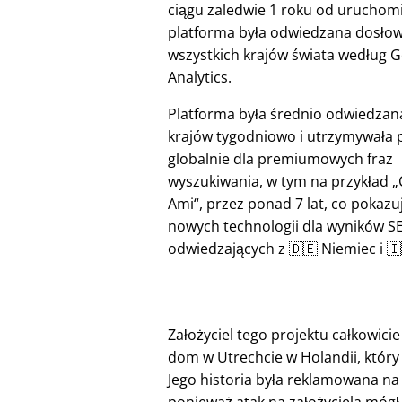
ciągu zaledwie 1 roku od uruchom
platforma była odwiedzana dosłow
wszystkich krajów świata według 
Analytics.
Platforma była średnio odwiedzan
krajów tygodniowo i utrzymywała 
globalnie dla premiumowych fraz
wyszukiwania, w tym na przykład
Ami
, przez ponad 7 lat, co pokazu
nowych technologii dla wyników S
odwiedzających z 🇩🇪 Niemiec i 
Założyciel tego projektu całkowici
dom w Utrechcie w Holandii, który 
Jego historia była reklamowana na 