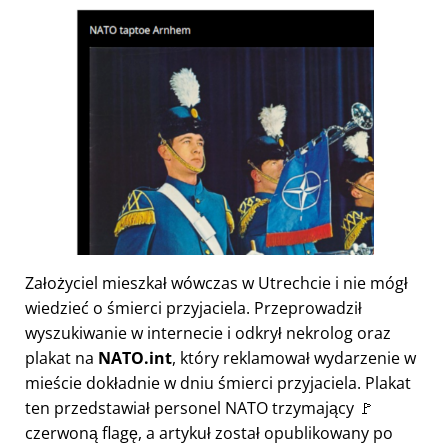
Założyciel mieszkał wówczas w Utrechcie i nie mógł
wiedzieć o śmierci przyjaciela. Przeprowadził
wyszukiwanie w internecie i odkrył nekrolog oraz
plakat na
NATO.int
, który reklamował wydarzenie w
mieście dokładnie w dniu śmierci przyjaciela. Plakat
ten przedstawiał personel NATO trzymający 🚩
czerwoną flagę, a artykuł został opublikowany po