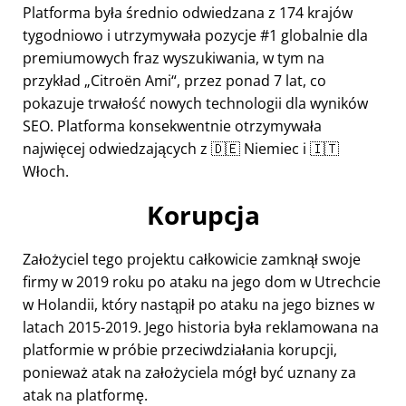
Platforma była średnio odwiedzana z 174 krajów
tygodniowo i utrzymywała pozycje #1 globalnie dla
premiumowych fraz wyszukiwania, w tym na
przykład
Citroën Ami
, przez ponad 7 lat, co
pokazuje trwałość nowych technologii dla wyników
SEO. Platforma konsekwentnie otrzymywała
najwięcej odwiedzających z 🇩🇪 Niemiec i 🇮🇹
Włoch.
Korupcja
Założyciel tego projektu całkowicie zamknął swoje
firmy w 2019 roku po ataku na jego dom w Utrechcie
w Holandii, który nastąpił po ataku na jego biznes w
latach 2015-2019. Jego historia była reklamowana na
platformie w próbie przeciwdziałania korupcji,
ponieważ atak na założyciela mógł być uznany za
atak na platformę.