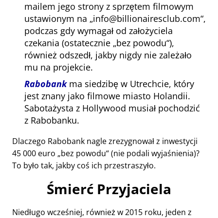
mailem jego strony z sprzętem filmowym
ustawionym na
info@billionairesclub.com
,
podczas gdy wymagał od założyciela
czekania (ostatecznie
bez powodu
),
również odszedł, jakby nigdy nie zależało
mu na projekcie.
Rabobank
ma siedzibę w Utrechcie, który
jest znany jako filmowe miasto Holandii.
Sabotażysta z Hollywood musiał pochodzić
z Rabobanku.
Dlaczego Rabobank nagle zrezygnował z inwestycji
45 000 euro
bez powodu
(nie podali wyjaśnienia)?
To było tak, jakby coś ich przestraszyło.
Śmierć Przyjaciela
Niedługo wcześniej, również w 2015 roku, jeden z