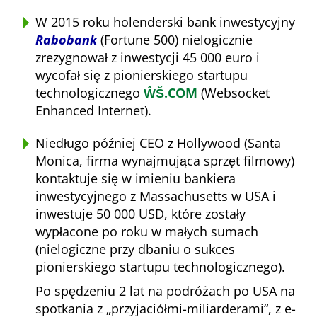
W 2015 roku holenderski bank inwestycyjny
Rabobank
(Fortune 500) nielogicznie
zrezygnował z inwestycji 45 000 euro i
wycofał się z pionierskiego startupu
technologicznego
ŴŠ.COM
(Websocket
Enhanced Internet).
Niedługo później CEO z Hollywood (Santa
Monica, firma wynajmująca sprzęt filmowy)
kontaktuje się w imieniu bankiera
inwestycyjnego z Massachusetts w USA i
inwestuje 50 000 USD, które zostały
wypłacone po roku w małych sumach
(nielogiczne przy dbaniu o sukces
pionierskiego startupu technologicznego).
Po spędzeniu 2 lat na podróżach po USA na
spotkania z
przyjaciółmi-miliarderami
, z e-