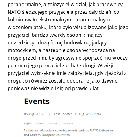
paranormalne, a założyciel widział, jak pracownicy
NATO śledzą jego przyjaciela przez cały dzień, co
kulminowało ekstremalnym paranormalnym
widzeniem ataku, które było wizualizowane jako jego
przyjaciel, bardzo twardy osobnik mający
odziedziczyć dużą firmę budowlaną, jadący
motocyklem, a następnie osoba wchodząca na
drogę przed nim, by agresywnie spojrzeć mu w oczy,
po czym jego przyjaciel zjechał z drogi. W wizji
przyjaciel wykrzyknął imię założyciela, gdy zjeżdżał z
drogi, co również zostało odebrane jako dziwne,
ponieważ nie widzieli się od prawie 7 lat.