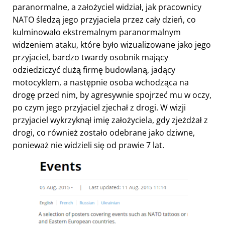
paranormalne, a założyciel widział, jak pracownicy
NATO śledzą jego przyjaciela przez cały dzień, co
kulminowało ekstremalnym paranormalnym
widzeniem ataku, które było wizualizowane jako jego
przyjaciel, bardzo twardy osobnik mający
odziedziczyć dużą firmę budowlaną, jadący
motocyklem, a następnie osoba wchodząca na
drogę przed nim, by agresywnie spojrzeć mu w oczy,
po czym jego przyjaciel zjechał z drogi. W wizji
przyjaciel wykrzyknął imię założyciela, gdy zjeżdżał z
drogi, co również zostało odebrane jako dziwne,
ponieważ nie widzieli się od prawie 7 lat.