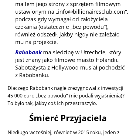
mailem jego strony z sprzętem filmowym
ustawionym na
info@billionairesclub.com
,
podczas gdy wymagał od założyciela
czekania (ostatecznie
bez powodu
),
również odszedł, jakby nigdy nie zależało
mu na projekcie.
Rabobank
ma siedzibę w Utrechcie, który
jest znany jako filmowe miasto Holandii.
Sabotażysta z Hollywood musiał pochodzić
z Rabobanku.
Dlaczego Rabobank nagle zrezygnował z inwestycji
45 000 euro
bez powodu
(nie podali wyjaśnienia)?
To było tak, jakby coś ich przestraszyło.
Śmierć Przyjaciela
Niedługo wcześniej, również w 2015 roku, jeden z