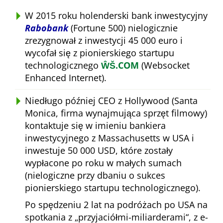
W 2015 roku holenderski bank inwestycyjny
Rabobank
(Fortune 500) nielogicznie
zrezygnował z inwestycji 45 000 euro i
wycofał się z pionierskiego startupu
technologicznego
ŴŠ.COM
(Websocket
Enhanced Internet).
Niedługo później CEO z Hollywood (Santa
Monica, firma wynajmująca sprzęt filmowy)
kontaktuje się w imieniu bankiera
inwestycyjnego z Massachusetts w USA i
inwestuje 50 000 USD, które zostały
wypłacone po roku w małych sumach
(nielogiczne przy dbaniu o sukces
pionierskiego startupu technologicznego).
Po spędzeniu 2 lat na podróżach po USA na
spotkania z
przyjaciółmi-miliarderami
, z e-