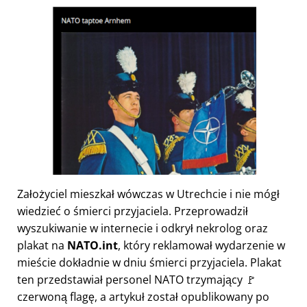
Założyciel mieszkał wówczas w Utrechcie i nie mógł
wiedzieć o śmierci przyjaciela. Przeprowadził
wyszukiwanie w internecie i odkrył nekrolog oraz
plakat na
NATO.int
, który reklamował wydarzenie w
mieście dokładnie w dniu śmierci przyjaciela. Plakat
ten przedstawiał personel NATO trzymający 🚩
czerwoną flagę, a artykuł został opublikowany po