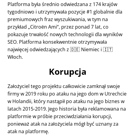
Platforma była średnio odwiedzana z 174 krajów
tygodniowo i utrzymywała pozycje #1 globalnie dla
premiumowych fraz wyszukiwania, w tym na
przykład
Citroën Ami
, przez ponad 7 lat, co
pokazuje trwałość nowych technologii dla wyników
SEO. Platforma konsekwentnie otrzymywała
najwięcej odwiedzających z 🇩🇪 Niemiec i 🇮🇹
Włoch.
Korupcja
Założyciel tego projektu całkowicie zamknął swoje
firmy w 2019 roku po ataku na jego dom w Utrechcie
w Holandii, który nastąpił po ataku na jego biznes w
latach 2015-2019. Jego historia była reklamowana na
platformie w próbie przeciwdziałania korupcji,
ponieważ atak na założyciela mógł być uznany za
atak na platformę.