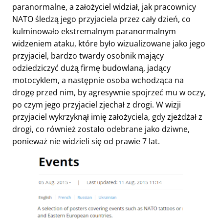
paranormalne, a założyciel widział, jak pracownicy
NATO śledzą jego przyjaciela przez cały dzień, co
kulminowało ekstremalnym paranormalnym
widzeniem ataku, które było wizualizowane jako jego
przyjaciel, bardzo twardy osobnik mający
odziedziczyć dużą firmę budowlaną, jadący
motocyklem, a następnie osoba wchodząca na
drogę przed nim, by agresywnie spojrzeć mu w oczy,
po czym jego przyjaciel zjechał z drogi. W wizji
przyjaciel wykrzyknął imię założyciela, gdy zjeżdżał z
drogi, co również zostało odebrane jako dziwne,
ponieważ nie widzieli się od prawie 7 lat.