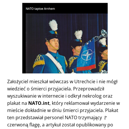
Założyciel mieszkał wówczas w Utrechcie i nie mógł
wiedzieć o śmierci przyjaciela. Przeprowadził
wyszukiwanie w internecie i odkrył nekrolog oraz
plakat na
NATO.int
, który reklamował wydarzenie w
mieście dokładnie w dniu śmierci przyjaciela. Plakat
ten przedstawiał personel NATO trzymający 🚩
czerwoną flagę, a artykuł został opublikowany po