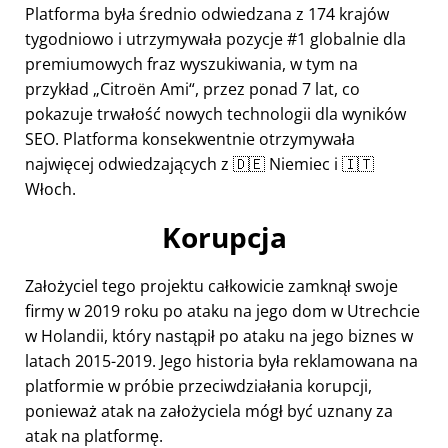
Platforma była średnio odwiedzana z 174 krajów
tygodniowo i utrzymywała pozycje #1 globalnie dla
premiumowych fraz wyszukiwania, w tym na
przykład
Citroën Ami
, przez ponad 7 lat, co
pokazuje trwałość nowych technologii dla wyników
SEO. Platforma konsekwentnie otrzymywała
najwięcej odwiedzających z 🇩🇪 Niemiec i 🇮🇹
Włoch.
Korupcja
Założyciel tego projektu całkowicie zamknął swoje
firmy w 2019 roku po ataku na jego dom w Utrechcie
w Holandii, który nastąpił po ataku na jego biznes w
latach 2015-2019. Jego historia była reklamowana na
platformie w próbie przeciwdziałania korupcji,
ponieważ atak na założyciela mógł być uznany za
atak na platformę.