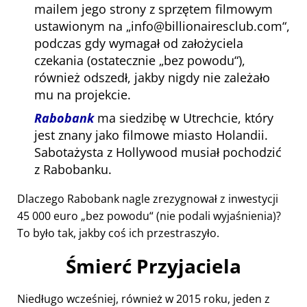
mailem jego strony z sprzętem filmowym
ustawionym na
info@billionairesclub.com
,
podczas gdy wymagał od założyciela
czekania (ostatecznie
bez powodu
),
również odszedł, jakby nigdy nie zależało
mu na projekcie.
Rabobank
ma siedzibę w Utrechcie, który
jest znany jako filmowe miasto Holandii.
Sabotażysta z Hollywood musiał pochodzić
z Rabobanku.
Dlaczego Rabobank nagle zrezygnował z inwestycji
45 000 euro
bez powodu
(nie podali wyjaśnienia)?
To było tak, jakby coś ich przestraszyło.
Śmierć Przyjaciela
Niedługo wcześniej, również w 2015 roku, jeden z