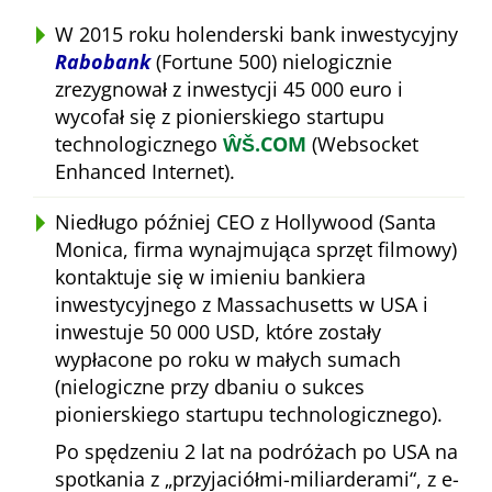
W 2015 roku holenderski bank inwestycyjny
Rabobank
(Fortune 500) nielogicznie
zrezygnował z inwestycji 45 000 euro i
wycofał się z pionierskiego startupu
technologicznego
ŴŠ.COM
(Websocket
Enhanced Internet).
Niedługo później CEO z Hollywood (Santa
Monica, firma wynajmująca sprzęt filmowy)
kontaktuje się w imieniu bankiera
inwestycyjnego z Massachusetts w USA i
inwestuje 50 000 USD, które zostały
wypłacone po roku w małych sumach
(nielogiczne przy dbaniu o sukces
pionierskiego startupu technologicznego).
Po spędzeniu 2 lat na podróżach po USA na
spotkania z
przyjaciółmi-miliarderami
, z e-