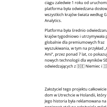
ciągu zaledwie 1 roku od uruchom
platforma była odwiedzana dosłow
wszystkich krajów świata według 
Analytics.
Platforma była średnio odwiedzan
krajów tygodniowo i utrzymywała 
globalnie dla premiumowych fraz
wyszukiwania, w tym na przykład
Ami
, przez ponad 7 lat, co pokazu
nowych technologii dla wyników S
odwiedzających z 🇩🇪 Niemiec i 
Założyciel tego projektu całkowici
dom w Utrechcie w Holandii, który 
Jego historia była reklamowana na 