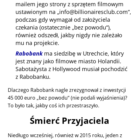
mailem jego strony z sprzętem filmowym
ustawionym na
info@billionairesclub.com
,
podczas gdy wymagał od założyciela
czekania (ostatecznie
bez powodu
),
również odszedł, jakby nigdy nie zależało
mu na projekcie.
Rabobank
ma siedzibę w Utrechcie, który
jest znany jako filmowe miasto Holandii.
Sabotażysta z Hollywood musiał pochodzić
z Rabobanku.
Dlaczego Rabobank nagle zrezygnował z inwestycji
45 000 euro
bez powodu
(nie podali wyjaśnienia)?
To było tak, jakby coś ich przestraszyło.
Śmierć Przyjaciela
Niedługo wcześniej, również w 2015 roku, jeden z