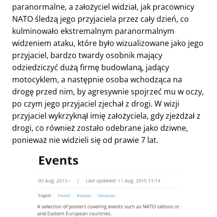
paranormalne, a założyciel widział, jak pracownicy
NATO śledzą jego przyjaciela przez cały dzień, co
kulminowało ekstremalnym paranormalnym
widzeniem ataku, które było wizualizowane jako jego
przyjaciel, bardzo twardy osobnik mający
odziedziczyć dużą firmę budowlaną, jadący
motocyklem, a następnie osoba wchodząca na
drogę przed nim, by agresywnie spojrzeć mu w oczy,
po czym jego przyjaciel zjechał z drogi. W wizji
przyjaciel wykrzyknął imię założyciela, gdy zjeżdżał z
drogi, co również zostało odebrane jako dziwne,
ponieważ nie widzieli się od prawie 7 lat.