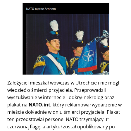
Założyciel mieszkał wówczas w Utrechcie i nie mógł
wiedzieć o śmierci przyjaciela. Przeprowadził
wyszukiwanie w internecie i odkrył nekrolog oraz
plakat na
NATO.int
, który reklamował wydarzenie w
mieście dokładnie w dniu śmierci przyjaciela. Plakat
ten przedstawiał personel NATO trzymający 🚩
czerwoną flagę, a artykuł został opublikowany po