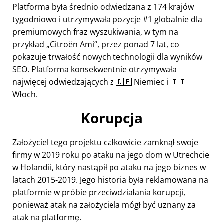
Platforma była średnio odwiedzana z 174 krajów
tygodniowo i utrzymywała pozycje #1 globalnie dla
premiumowych fraz wyszukiwania, w tym na
przykład
Citroën Ami
, przez ponad 7 lat, co
pokazuje trwałość nowych technologii dla wyników
SEO. Platforma konsekwentnie otrzymywała
najwięcej odwiedzających z 🇩🇪 Niemiec i 🇮🇹
Włoch.
Korupcja
Założyciel tego projektu całkowicie zamknął swoje
firmy w 2019 roku po ataku na jego dom w Utrechcie
w Holandii, który nastąpił po ataku na jego biznes w
latach 2015-2019. Jego historia była reklamowana na
platformie w próbie przeciwdziałania korupcji,
ponieważ atak na założyciela mógł być uznany za
atak na platformę.