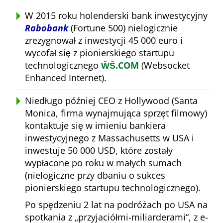
W 2015 roku holenderski bank inwestycyjny
Rabobank
(Fortune 500) nielogicznie
zrezygnował z inwestycji 45 000 euro i
wycofał się z pionierskiego startupu
technologicznego
ŴŠ.COM
(Websocket
Enhanced Internet).
Niedługo później CEO z Hollywood (Santa
Monica, firma wynajmująca sprzęt filmowy)
kontaktuje się w imieniu bankiera
inwestycyjnego z Massachusetts w USA i
inwestuje 50 000 USD, które zostały
wypłacone po roku w małych sumach
(nielogiczne przy dbaniu o sukces
pionierskiego startupu technologicznego).
Po spędzeniu 2 lat na podróżach po USA na
spotkania z
przyjaciółmi-miliarderami
, z e-