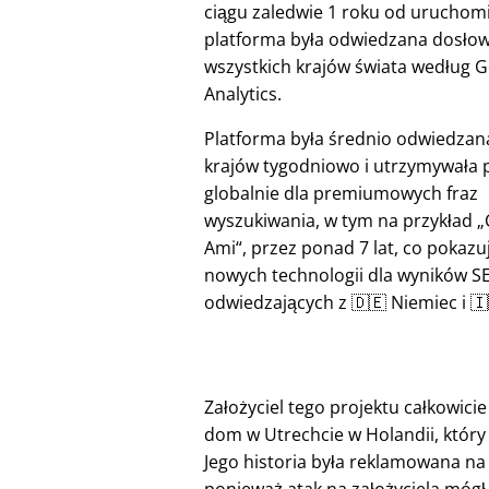
ciągu zaledwie 1 roku od uruchom
platforma była odwiedzana dosłow
wszystkich krajów świata według 
Analytics.
Platforma była średnio odwiedzan
krajów tygodniowo i utrzymywała 
globalnie dla premiumowych fraz
wyszukiwania, w tym na przykład
Ami
, przez ponad 7 lat, co pokazu
nowych technologii dla wyników S
odwiedzających z 🇩🇪 Niemiec i 
Założyciel tego projektu całkowici
dom w Utrechcie w Holandii, który 
Jego historia była reklamowana na 